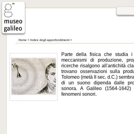
Home
>
Indice degli approfondimenti
>
Parte della fisica che studia i
meccanismi di produzione, pro
ricerche risalgono all'antichità cl
trovano osservazioni sulla pro
Tolomeo (metà II sec. d.C.) sembra 
di un suono dipenda dalle pro
sonora. A Galileo (1564-1642) r
fenomeni sonori.