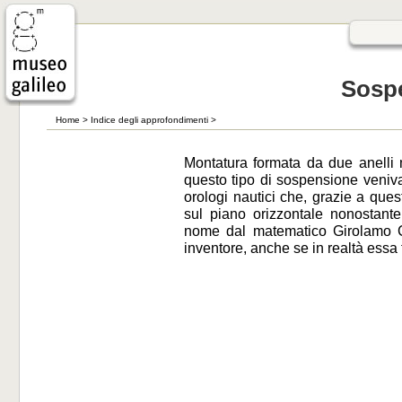
Sosp
Home
>
Indice degli approfondimenti
>
Montatura formata da due anelli 
questo tipo di sospensione veniv
orologi nautici che, grazie a qu
sul piano orizzontale nonostante
nome dal matematico Girolamo C
inventore, anche se in realtà essa 