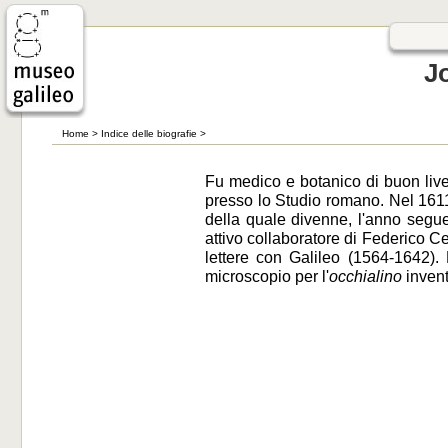
J
Home
>
Indice delle biografie
>
Fu medico e botanico di buon live
presso lo Studio romano. Nel 1611
della quale divenne, l'anno segue
attivo collaboratore di Federico
lettere con Galileo (1564-1642).
microscopio per l'
occhialino
invent