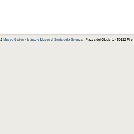
15
Museo Galileo - Istituto e Museo di Storia della Scienza
· Piazza dei Giudici 1 · 50122 Fire