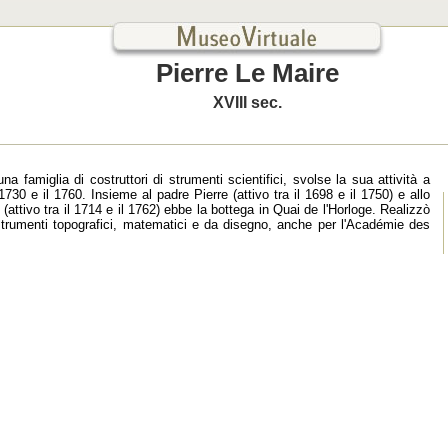
Pierre Le Maire
XVIII sec.
a famiglia di costruttori di strumenti scientifici, svolse la sua attività a
l 1730 e il 1760. Insieme al padre Pierre (attivo tra il 1698 e il 1750) e allo
(attivo tra il 1714 e il 1762) ebbe la bottega in Quai de l'Horloge. Realizzò
strumenti topografici, matematici e da disegno, anche per l'Académie des