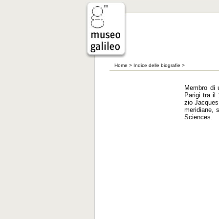
Home
>
Indice delle biografie
>
Membro di un
Parigi tra i
zio Jacques 
meridiane, 
Sciences.