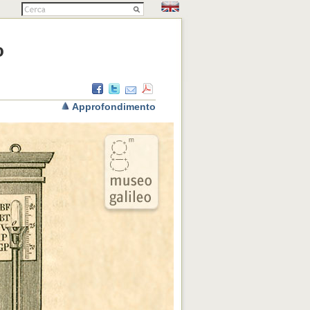
o
Approfondimento