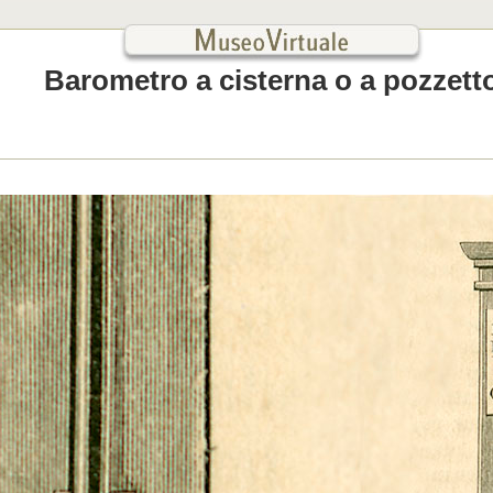
Barometro a cisterna o a pozzett