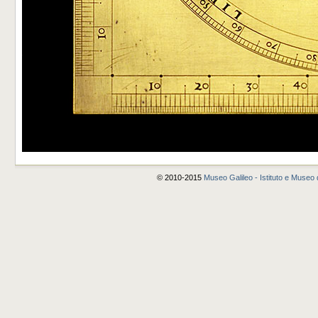
© 2010-2015
Museo Galileo - Istituto e Museo d