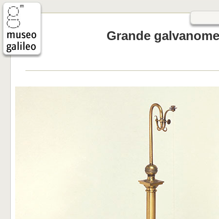
Grande galvanometr