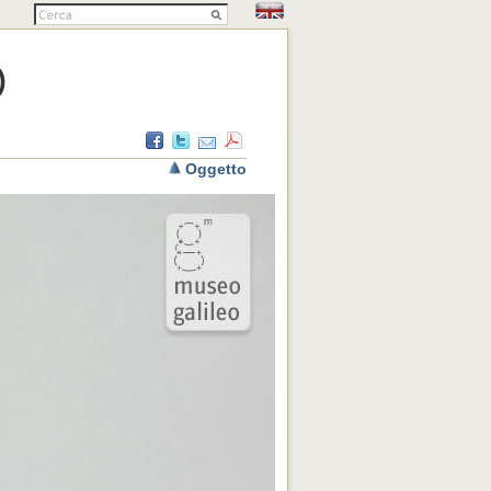
)
Oggetto