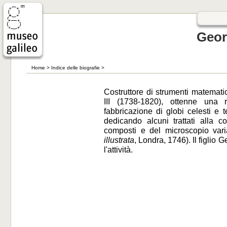
Geor
Home
>
Indice delle biografie
>
Costruttore di strumenti matematic
III (1738-1820), ottenne una r
fabbricazione di globi celesti e 
dedicando alcuni trattati alla c
composti e del microscopio var
illustrata
, Londra, 1746). Il figlio
l'attività.