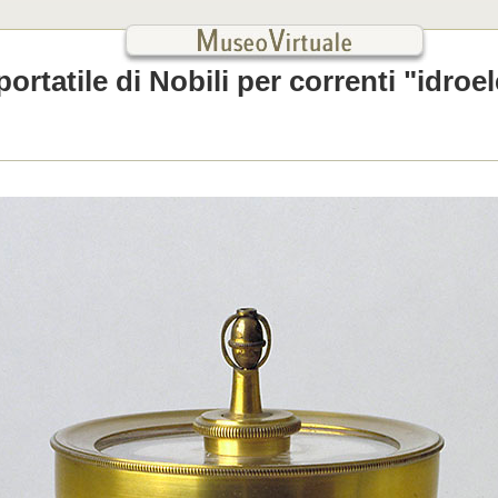
rtatile di Nobili per correnti "idroele