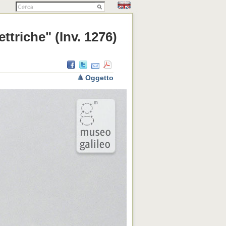
ttriche" (Inv. 1276)
Oggetto