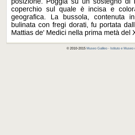
posizione. Poggia su un sostegno di l
coperchio sul quale è incisa e colo
geografica. La bussola, contenuta i
bulinata con fregi dorati, fu portata da
Mattias de' Medici nella prima metà del 
© 2010-2015
Museo Galileo - Istituto e Museo d