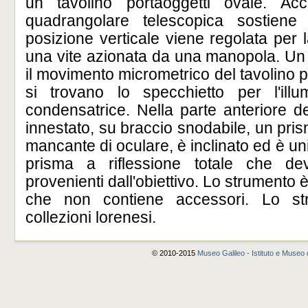
un tavolino portaoggetti ovale. A
quadrangolare telescopica sostiene 
posizione verticale viene regolata per
una vite azionata da una manopola. Un
il movimento micrometrico del tavolino p
si trovano lo specchietto per l'ill
condensatrice. Nella parte anteriore de
innestato, su braccio snodabile, un prism
mancante di oculare, è inclinato ed è un
prisma a riflessione totale che dev
provenienti dall'obiettivo. Lo strumento 
che non contiene accessori. Lo st
collezioni lorenesi.
© 2010-2015
Museo Galileo - Istituto e Museo d