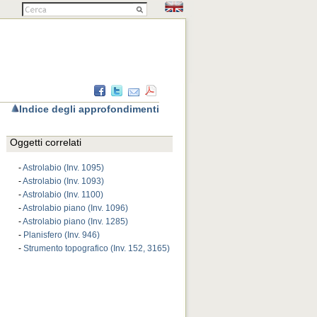
Indice degli approfondimenti
Oggetti correlati
-
Astrolabio (Inv. 1095)
-
Astrolabio (Inv. 1093)
-
Astrolabio (Inv. 1100)
-
Astrolabio piano (Inv. 1096)
-
Astrolabio piano (Inv. 1285)
-
Planisfero (Inv. 946)
-
Strumento topografico (Inv. 152, 3165)