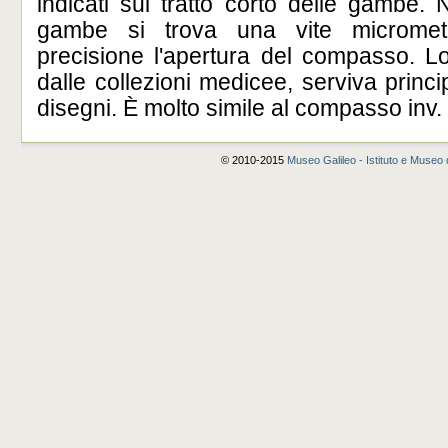
indicati sul tratto corto delle gambe. 
gambe si trova una vite micromet
precisione l'apertura del compasso. L
dalle collezioni medicee, serviva princi
disegni. È molto simile al compasso inv.
© 2010-2015
Museo Galileo - Istituto e Museo d