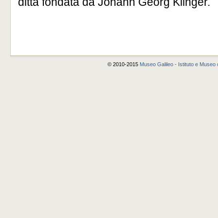
ditta fondata da Johann Georg Klinger.
© 2010-2015
Museo Galileo - Istituto e Museo d