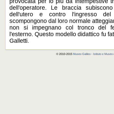
provocata per lo più da intempestive tr
dell'operatore. Le braccia subiscono 
dell'utero e contro l'ingresso de
scompongono dal loro normale atteggiam
non si impegnano col tronco del f
l'esterno. Questo modello didattico fu f
Galletti.
© 2010-2015
Museo Galileo - Istituto e Museo d