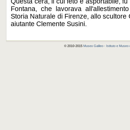
Questa cera, il cui feto è asportabile, 
Fontana, che lavorava all'allestiment
Storia Naturale di Firenze, allo scultore
aiutante Clemente Susini.
© 2010-2015
Museo Galileo - Istituto e Museo d