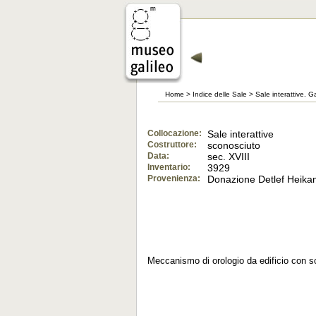
Home
>
Indice delle Sale
>
Sale interattive. G
Collocazione:
Sale interattive
Costruttore:
sconosciuto
Data:
sec. XVIII
Inventario:
3929
Provenienza:
Donazione Detlef Heik
Meccanismo di orologio da edificio con 