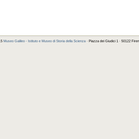
15
Museo Galileo - Istituto e Museo di Storia della Scienza
· Piazza dei Giudici 1 · 50122 Fire