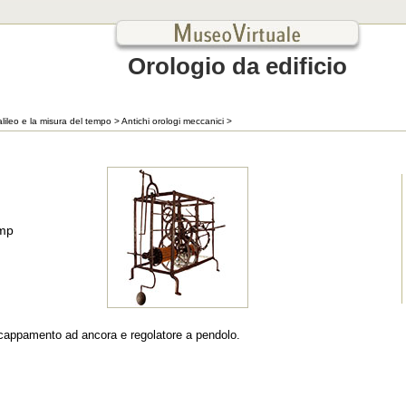
Orologio da edificio
alileo e la misura del tempo
>
Antichi orologi meccanici
>
amp
scappamento ad ancora e regolatore a pendolo.