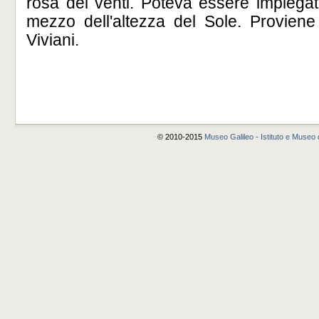
rosa dei venti. Poteva essere impiegat
mezzo dell'altezza del Sole. Proviene
Viviani.
© 2010-2015
Museo Galileo - Istituto e Museo d