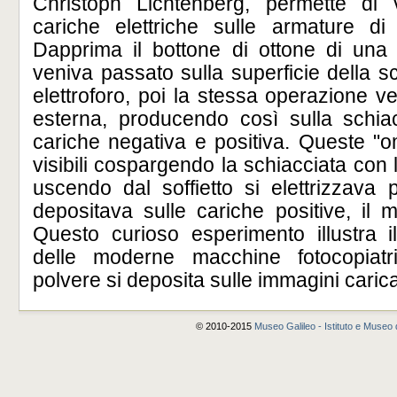
Christoph Lichtenberg, permette di 
cariche elettriche sulle armature di 
Dapprima il bottone di ottone di una b
veniva passato sulla superficie della sc
elettroforo, poi la stessa operazione ve
esterna, producendo così sulla schiac
cariche negativa e positiva. Queste "
visibili cospargendo la schiacciata con
uscendo dal soffietto si elettrizzava p
depositava sulle cariche positive, il 
Questo curioso esperimento illustra i
delle moderne macchine fotocopiatri
polvere si deposita sulle immagini carica
© 2010-2015
Museo Galileo - Istituto e Museo d