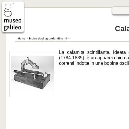
Cala
Home
>
Indice degli approfondimenti
>
La calamita scintillante, ideata
(1784-1835), è un apparecchio cap
correnti indotte in una bobina osc