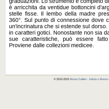
graduazioni. Lo strumento è completo di 
è arricchita da ventidue bottoncini d'a
stelle fisse. Il lembo della madre pr
360°. Sul punto di connessione dove c
un'incrinatura che si estende sul dorso.
in caratteri gotici. Nonostante non sia d
sue caratteristiche, può essere fatto 
Proviene dalle collezioni medicee.
© 2010-2015
Museo Galileo - Istituto e Museo d