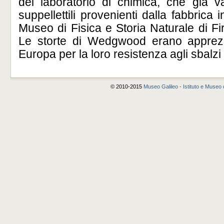
del laboratorio di chimica, che già v
suppellettili provenienti dalla fabbrica i
Museo di Fisica e Storia Naturale di Fi
Le storte di Wedgwood erano apprezza
Europa per la loro resistenza agli sbalzi
© 2010-2015
Museo Galileo - Istituto e Museo d