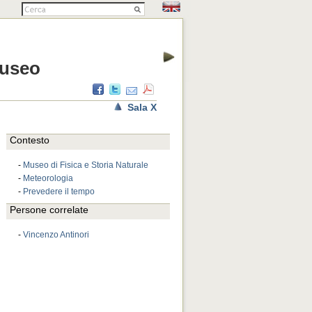
Museo
Sala X
Contesto
-
Museo di Fisica e Storia Naturale
-
Meteorologia
-
Prevedere il tempo
Persone correlate
-
Vincenzo Antinori