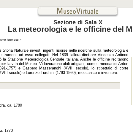
Sezione di Sala X
La meteorologia e le officine del 
nismo lorenese
>
e Storia Naturale investì ingenti risorse nelle ricerche sulla meteorologia e
 strumenti ad essa collegati. Nel 1839 l'allora direttore Vincenzo Antinori
ò la Stazione Meteorologica Centrale italiana. Anche le officine recitarono
 per la vita del Museo. Vi lavorarono abili artigiani, come i meccanici Anton
91-1757) e Gaspero Mazzeranghi (XVIII secolo), lo stipettaio di corte
VIII secolo) e Lorenzo Turchini (1793-1860), meccanico e inventore.
dra, ca. 1780
ca. 1770