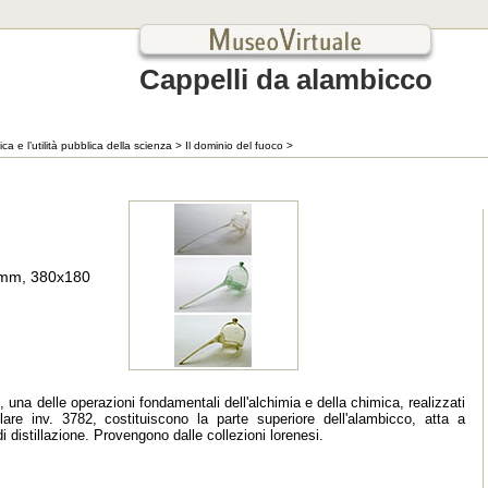
Cappelli da alambicco
ca e l’utilità pubblica della scienza
>
Il dominio del fuoco
>
mm, 380x180
e, una delle operazioni fondamentali dell'alchimia e della chimica, realizzati
are inv. 3782, costituiscono la parte superiore dell'alambicco, atta a
i distillazione. Provengono dalle collezioni lorenesi.