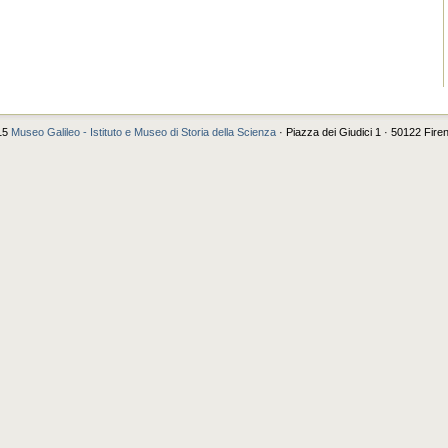
15
Museo Galileo - Istituto e Museo di Storia della Scienza
· Piazza dei Giudici 1 · 50122 Fire