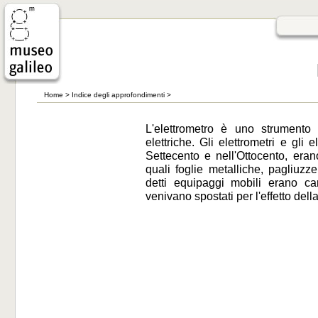
Home
>
Indice degli approfondimenti
>
L'elettrometro è uno strumento
elettriche. Gli elettrometri e gli 
Settecento e nell'Ottocento, era
quali foglie metalliche, pagliuzz
detti equipaggi mobili erano car
venivano spostati per l'effetto della