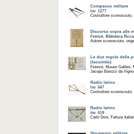
Compasso militare
Inv. 1277
Costruttore sconosciuto,
Discorso sopra alle 
Firenze, Biblioteca Ricc
Autore sconosciuto, origi
Le due regole della 
(facsimile)
Firenze, Museo Galileo,
Jacopo Barozzi da Vignol
Radio latino
Inv. 647
Costruttore sconosciuto, 
Radio latino
Inv. 619
Carlo Doni, Fattura italia
Strumento militare